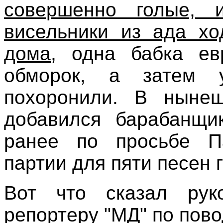
совершенно голые, 
висельники из ада хо
дома
, одна бабка ев
обморок, а затем 
похоронили. В нынеш
добавился барабанщи
ранее по просьбе П
партии для пяти песен 
Вот что сказал рук
репортеру "МД" по пов