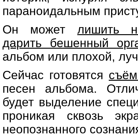
параноидальным прист
Он может
лишить н
дарить бешенный орг
альбом или плохой, луч
Сейчас готовятся
съём
песен альбома. Отлич
будет выделение специ
проникая сквозь экр
неопознанного сознани