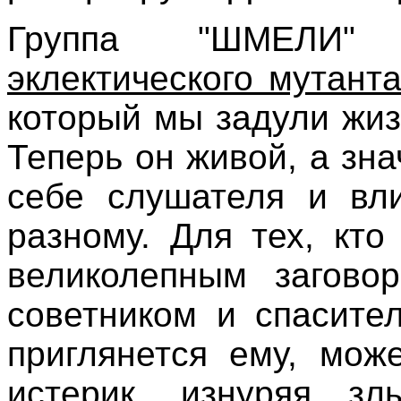
Группа "ШМЕЛИ" 
эклектического мутант
который мы задули жиз
Теперь он живой, а зн
себе слушателя и вли
разному. Для тех, кто
великолепным заговор
советником и спасите
приглянется ему, мож
истерик, изнуряя зл